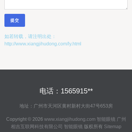
如若转载，请注明出处：
http://www.xiangjihudong.com/ly.html
电话：1565915**
地址：广州市天河区黄村新村大街47号653房
Copyright © 2026
www.xiangjihudong.com
智能眼镜
广州
相吉互联网科技有限公司
智能眼镜
版权所有
Sitemap