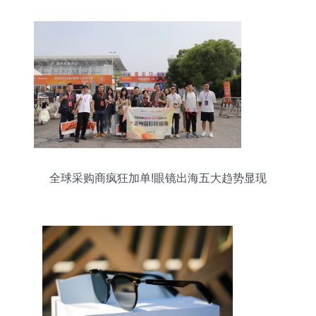
全球采购商疯狂加单!眼镜出海五大趋势显现