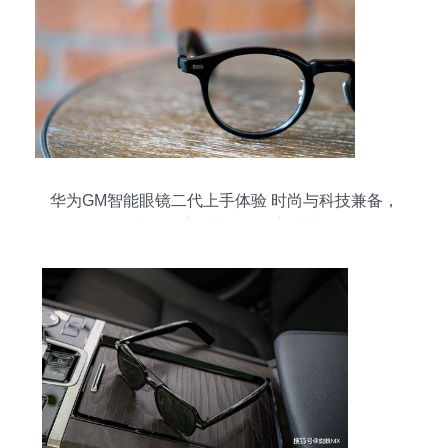
华为GM智能眼镜二代上手体验 时尚与科技兼备，
明星爱不释手，堪称智能穿戴上品！