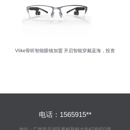
Vlike骨听智能眼镜加盟 开启智能穿戴蓝海，投资
前景解析
电话：1565915**
地址：广州市天河区黄村新村大街47号653房