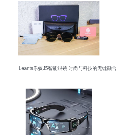
Leants乐蚁J5智能眼镜 时尚与科技的无缝融合