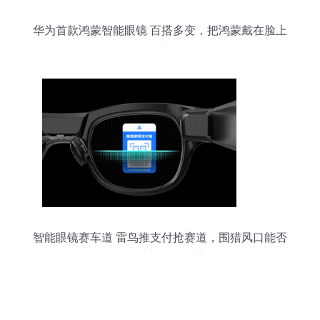
华为首款鸿蒙智能眼镜 百搭多变，把鸿蒙戴在脸上
的科技新体验
智能眼镜赛车道 雷鸟推支付抢赛道，围猎风口能否
全面截胡小米优势