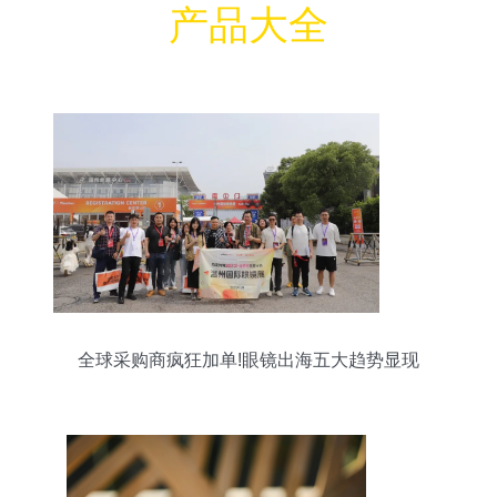
产品大全
全球采购商疯狂加单!眼镜出海五大趋势显现