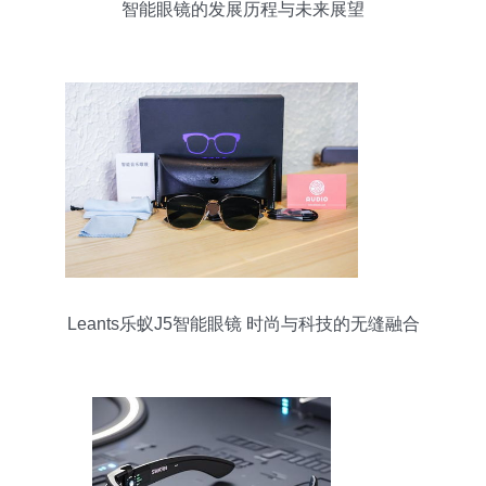
智能眼镜的发展历程与未来展望
Leants乐蚁J5智能眼镜 时尚与科技的无缝融合