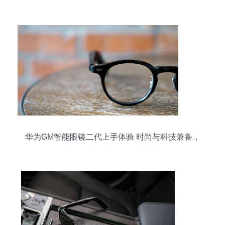
定义移动观影体验
华为GM智能眼镜二代上手体验 时尚与科技兼备，
明星爱不释手，堪称智能穿戴上品！