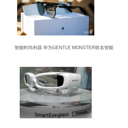
智能时尚利器 华为GENTLE MONSTER联名智能
眼镜Eyewear深度评测