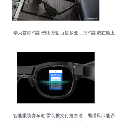
华为首款鸿蒙智能眼镜 百搭多变，把鸿蒙戴在脸上
的科技新体验
智能眼镜赛车道 雷鸟推支付抢赛道，围猎风口能否
全面截胡小米优势